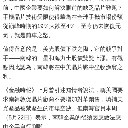
前，中國企業要如何解決眼前的缺乏晶片難題？
手機晶片技術受限使得華為在全球手機市場份額
從巔峰時期的19％大跌至4％，至今仍未恢復元
氣，就是前車之鑒。
值得留意的是，美光股價下跌之際，它的競爭對
手——南韓的三星和海力士股價雙雙上漲。有觀
點因此認為，南韓將在中美晶片戰中坐收漁翁之
利。
《金融時報》上月曾引述知情者說法，稱美國要
求南韓敦促晶片廠商不要增加對華銷售，填補美
光產品被禁產生的市場空缺。但南韓官員本周一
（5月22日）表示，南韓企業的後續因應做法應
由企業自行判斷。