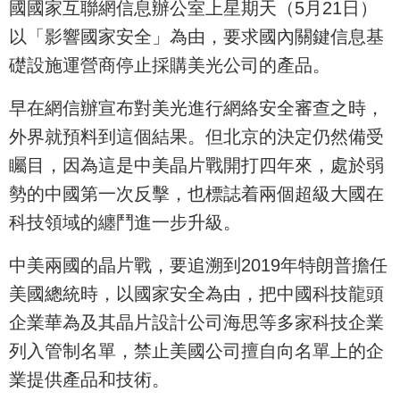
國國家互聯網信息辦公室上星期天（5月21日）
以「影響國家安全」為由，要求國內關鍵信息基
礎設施運營商停止採購美光公司的產品。
早在網信辦宣布對美光進行網絡安全審查之時，
外界就預料到這個結果。但北京的決定仍然備受
矚目，因為這是中美晶片戰開打四年來，處於弱
勢的中國第一次反擊，也標誌着兩個超級大國在
科技領域的纏鬥進一步升級。
中美兩國的晶片戰，要追溯到2019年特朗普擔任
美國總統時，以國家安全為由，把中國科技龍頭
企業華為及其晶片設計公司海思等多家科技企業
列入管制名單，禁止美國公司擅自向名單上的企
業提供產品和技術。