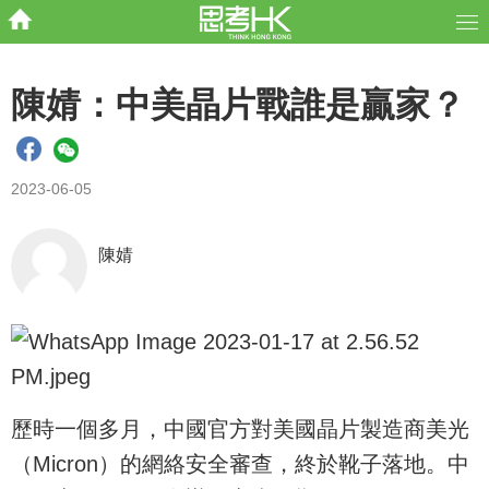
陳婧：中美晶片戰誰是贏家？
2023-06-05
陳婧
歷時一個多月，中國官方對美國晶片製造商美光
（Micron）的網絡安全審查，終於靴子落地。中