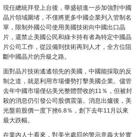
現任總統拜登上台後，華盛頓進一步加強對中國
晶片領域圍堵，不僅將更多中國企業列入管制名
單，限制外國公司使用美國技術向中國出口晶
片，還禁止美國公民和綠卡持有者為特定中國晶
片公司工作，從設備到技術再到人才，全方位阻
斷中國晶片的升級之路。
面對晶片技術遙遙領先的美國，中國能採取的反
制之道，就是利用市場優勢打擊美國企業。儘管
去年中國市場僅佔美光整體營收的11％，但被封
殺的消息仍引發公司股價震蕩。消息出爐後，美
光盤前股價一度下挫6.8％，創下去年11月以來
最大跌幅。
在業內人士看來，對美光處罰的警示意義大於實