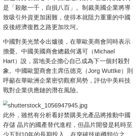
是「殺敵一千，自損八百」。制裁美國企業將導
致吸引外資更加困難，使得本就阻力重重的中國
疫後經濟復甦之路更加坎坷。
中國對美光禁令出爐後，在華歐美商會同時表示
擔憂。中國美國商會總裁何邁可（Michael
Hart）說，當地美企擔心自己成為下一個封殺對
象。中國歐盟商會主席伍德克（Jorg Wuttke）則
呼籲在華歐洲企業密切觀察局勢，評估中美科技
戰對企業供應鏈的潛在風險。
此外，雖然有分析看好禁購美光產品將推動中國
存儲 晶片的國產替代進程，但晶片開發是耗時至
少五到10年的長期投入，在突破技術樽頸位之