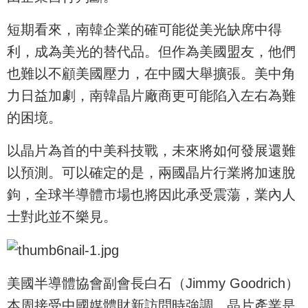
短期看來，南韓企業的確可能從美光缺席中得
利，成為美光的替代品。但作為美國盟友，他們
也難以不顧美國壓力，在中國大舉擴張。美中角
力日益加劇，南韓晶片廠商更可能陷入左右為難
的困境。
以晶片為首的中美科技戰，未來將如何發展還難
以預測。可以確定的是，兩國晶片行業將加速脫
鉤，全球半導體市場也將因此承受震蕩，業內人
士對此並不樂見。
美國半導體協會副會長白石（Jimmy Goodrich）
本周接受中國媒體財新訪問時強調，晶片產業是