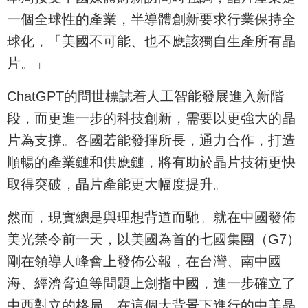
一個全球性的產業，半導體創新要求行業保持全
球化，「美國不可能、也不應該獨自生產所有晶
片。」
ChatGPT的問世標誌着人工智能發展進入新階
段，而更進一步的科技創新，需要以更強大的晶
片為支撐。各國若能發揮所長，通力合作，打造
順暢的產業鏈和供應鏈，將有助於晶片技術更快
取得突破，晶片產能更大幅度提升。
然而，現實總是與理想背道而馳。就在中國發佈
美光禁令前一天，以美國為首的七國集團（G7）
剛在領導人峰會上發佈公報，在台灣、南中國
海、經濟脅迫等問題上劍指中國，進一步確立了
中西對立的格局。在這個大背景下進行的中美晶