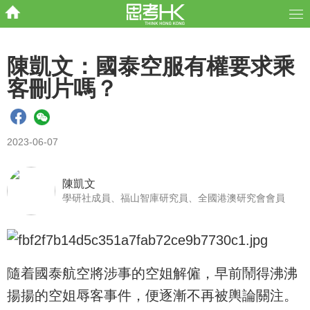
陳凱文：國泰空服有權要求乘
客刪片嗎？
2023-06-07
陳凱文
學研社成員、福山智庫研究員、全國港澳研究會會員
隨着國泰航空將涉事的空姐解僱，早前鬧得沸沸
揚揚的空姐辱客事件，便逐漸不再被輿論關注。