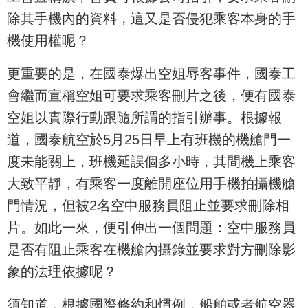
除其手機內的資料，這又是否侵犯乘客本身的手
機使用權呢？
更重要的是，在國泰爆出空姐辱客事件，國泰工
會繼而宣稱空姐可要求乘客刪片之後，便有國泰
空姐以實際行動跟隨所謂的指引辦事。根據報
道，國泰航空於5月25日早上有班機的機艙門一
度未能關上，班機延誤個多小時，其間機上乘客
大致平靜，有乘客一度離開座位用手機拍攝機艙
門情況，但被2名空中服務員阻止並要求刪除相
片。如此一來，便引伸出一個問題：空中服務員
是否有阻止乘客在機艙內攝錄並要求對方刪除影
象的法理依據呢？
須知道，根據國際條約和慣例，船舶或者航空器