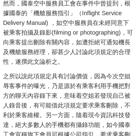
然而，國泰空中服務員工會在事件中曾提到，根
據國泰的「機艙服務指引」（Inflight Service
Delivery Manual) ，如空中服務員在未經同意下
被乘客拍攝及錄影(filming or photographing)，可
向乘客提出刪除有關內容，如遭拒絕可通知機長
及機艙服務經理，卻甚少人討論此項規定的合理
性，遂撰此文論析之。
之所以說此項規定具有討論價值，因為今次空姐
辱客事件的曝光，乃是源於有乘客利用手機把對
方的聊天內容錄下來，意味着空姐若發現自己被
人錄音後，有可能借此項規定要求乘客刪除，不
利於乘客維權。另一方面，隨着現今資訊科技發
達，絕大多數人的手機都有攝錄功能，如今國泰
工會宣稱旗下會員可根據公司指引，要求乘客刪