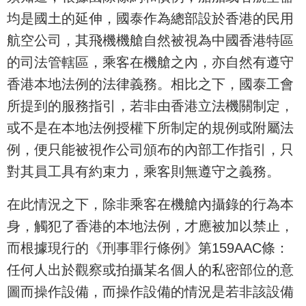
均是國土的延伸，國泰作為總部設於香港的民用
航空公司，其飛機機艙自然被視為中國香港特區
的司法管轄區，乘客在機艙之內，亦自然有遵守
香港本地法例的法律義務。相比之下，國泰工會
所提到的服務指引，若非由香港立法機關制定，
或不是在本地法例授權下所制定的規例或附屬法
例，便只能被視作公司頒布的內部工作指引，只
對其員工具有約束力，乘客則無遵守之義務。
在此情況之下，除非乘客在機艙內攝錄的行為本
身，觸犯了香港的本地法例，才應被加以禁止，
而根據現行的《刑事罪行條例》第159AAC條：
任何人出於觀察或拍攝某名個人的私密部位的意
圖而操作設備，而操作設備的情況是若非該設備