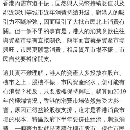
香港內需市道不振，固然與人民幣持續貶值以及
鄰近深圳等城市近年消費持續升級，對港人的吸
引力不斷增強，因而吸引了大批市民北上消費有
關。但一個不爭的事實是，港人的消費意欲往往
與資產市場有直接關係，簡單而言就是資產市場
興旺，市民更願意消費，相反資產市場不振，市
民自然要樽節開支。
這其實不難理解，港人的資產大多投放在股市、
樓市之上，股樓不振，市民資產縮水，怎可能有
心消費？相反，只要股樓保持興旺，就算如2019
年的極端情況，香港的消費市場依然無受大影
響，原因正得益於股樓支撐，這才是香港消費市
場的根本。特區政府下半年要撐住經濟，刺激消
費，一個著力點就是要穩住樓市股市，保住市民