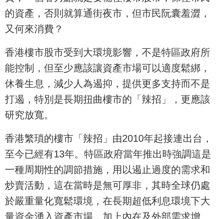
的資產，否則就算通街夜市，但市民阮囊羞澀，
又何來消費？
香港樓市股市受到大環境影響，不是特區政府所
能控制，但至少應該讓資產市場可以適度鬆綁，
休養生息，減少人為遏抑，提供更多支持而不是
打遏，特別是長期扭曲樓市的「辣招」，更應該
研究放寬。
香港繁瑣的樓市「辣招」由2010年起接連出台，
至今已經有13年。特區政府當年推出時強調這是
一種周期性的調節措施，用以遏止過度的需求和
炒賣活動，這在當時是無可厚非，其時全球仍處
於嚴重量化寬鬆環境，在長期超低利息環境下大
量資金湧入資產市場，加上內在及外部需求增