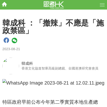
韓成科 ：「撤辣」不應是「施
政禁區」
2023-08-21
韓成科
香港文化協進智庫高級副總裁、全國港澳研究會會員
特區政府早前公布今年第二季實質本地生產總