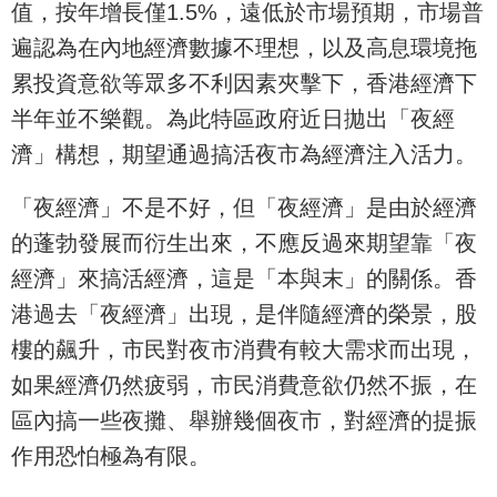
值，按年增長僅1.5%，遠低於市場預期，市場普
遍認為在內地經濟數據不理想，以及高息環境拖
累投資意欲等眾多不利因素夾擊下，香港經濟下
半年並不樂觀。為此特區政府近日拋出「夜經
濟」構想，期望通過搞活夜市為經濟注入活力。
「夜經濟」不是不好，但「夜經濟」是由於經濟
的蓬勃發展而衍生出來，不應反過來期望靠「夜
經濟」來搞活經濟，這是「本與末」的關係。香
港過去「夜經濟」出現，是伴隨經濟的榮景，股
樓的飆升，市民對夜市消費有較大需求而出現，
如果經濟仍然疲弱，市民消費意欲仍然不振，在
區內搞一些夜攤、舉辦幾個夜市，對經濟的提振
作用恐怕極為有限。