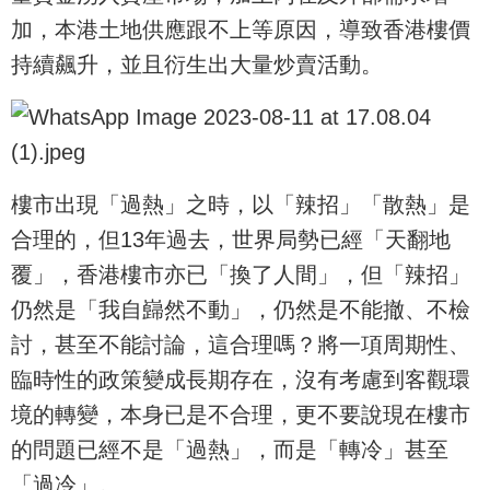
加，本港土地供應跟不上等原因，導致香港樓價
持續飆升，並且衍生出大量炒賣活動。
樓市出現「過熱」之時，以「辣招」「散熱」是
合理的，但13年過去，世界局勢已經「天翻地
覆」，香港樓市亦已「換了人間」，但「辣招」
仍然是「我自巋然不動」，仍然是不能撤、不檢
討，甚至不能討論，這合理嗎？將一項周期性、
臨時性的政策變成長期存在，沒有考慮到客觀環
境的轉變，本身已是不合理，更不要說現在樓市
的問題已經不是「過熱」，而是「轉冷」甚至
「過冷」。