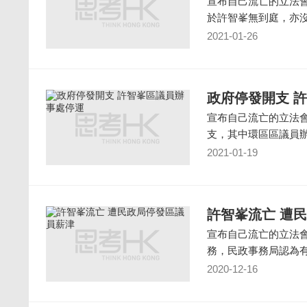
宣布自己流亡的立法
於許智峯無到庭，亦
2021-01-26
政府停發開支 
宣布自己流亡的立法
支，其中環區區議員
2021-01-19
許智峯流亡 遭
宣布自己流亡的立法
務，民政事務局認為
2020-12-16