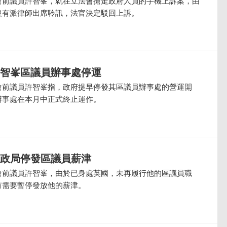
會前議員許智峯，就在立法會搶走政府人員的手機上訴案，由
沒有派律師出席聆訊，法官決定駁回上訴。
許智峯區議員辦事處停運
會前議員許智峯指，政府提早停發其區議員辦事處的營運開
辦事處在本月中正式終止運作。
民政局停發區議員薪津
會前議員許智峯，由於已身處英國，未再履行他的區議員職
有需要暫停發放他的薪津。