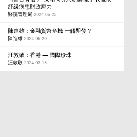
紓緩病患財政壓力
醫院管理局
2024-05-23
陳進雄：金融貨幣危機 一觸即發？
陳進雄
2024-05-20
汪敦敬：香港 — 國際珍珠
汪敦敬
2024-03-15