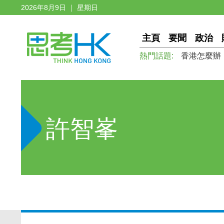
2026年8月9日 ｜ 星期日
主頁
要聞
政治
熱門話題:
香港怎麼辦
許智峯