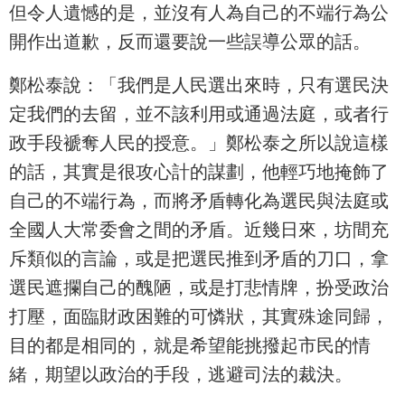
但令人遺憾的是，並沒有人為自己的不端行為公
開作出道歉，反而還要說一些誤導公眾的話。
鄭松泰說：「我們是人民選出來時，只有選民決
定我們的去留，並不該利用或通過法庭，或者行
政手段褫奪人民的授意。」鄭松泰之所以說這樣
的話，其實是很攻心計的謀劃，他輕巧地掩飾了
自己的不端行為，而將矛盾轉化為選民與法庭或
全國人大常委會之間的矛盾。近幾日來，坊間充
斥類似的言論，或是把選民推到矛盾的刀口，拿
選民遮攔自己的醜陋，或是打悲情牌，扮受政治
打壓，面臨財政困難的可憐狀，其實殊途同歸，
目的都是相同的，就是希望能挑撥起市民的情
緒，期望以政治的手段，逃避司法的裁決。