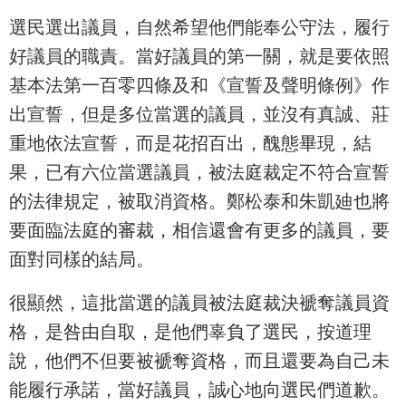
選民選出議員，自然希望他們能奉公守法，履行
好議員的職責。當好議員的第一關，就是要依照
基本法第一百零四條及和《宣誓及聲明條例》作
出宣誓，但是多位當選的議員，並沒有真誠、莊
重地依法宣誓，而是花招百出，醜態畢現，結
果，已有六位當選議員，被法庭裁定不符合宣誓
的法律規定，被取消資格。鄭松泰和朱凱廸也將
要面臨法庭的審裁，相信還會有更多的議員，要
面對同樣的結局。
很顯然，這批當選的議員被法庭裁決褫奪議員資
格，是咎由自取，是他們辜負了選民，按道理
說，他們不但要被褫奪資格，而且還要為自己未
能履行承諾，當好議員，誠心地向選民們道歉。