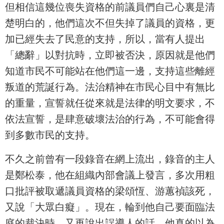
但相信這幾位喪失資格的前議員們自己心裏是清
楚明白的，他們這次不但失掉了議員的資格，更
加已經失去了民意的支持，所以，當有人提出
「總辭」以對抗時，立即被否決，原因就是他們
知道市民不可能站在他們這一邊，支持這些離經
叛道的荒誕行為。法治精神在市民心目中有無比
的重量，宣誓就任從來就是法律的明文要求，不
依法宣誓，是肆意破壞法治的行為，不可能會得
到多數市民的支持。
不久之前曾有一段錄音在網上流出，錄音的主人
是鄭松泰，他在組織內部會議上發言，多次用粗
口批評被取遞議員資格的梁頌恆、游蕙禎該死，
又說「大眾白癡」。現在，輪到他自己要面臨法
庭的裁決時，又再說出誤導人的話，他真的以為