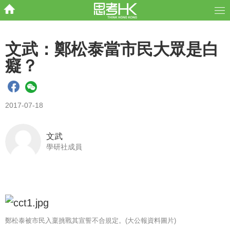
文武：鄭松泰當市民大眾是白
癡？
2017-07-18
文武
學研社成員
鄭松泰被市民入稟挑戰其宣誓不合規定。(大公報資料圖片)