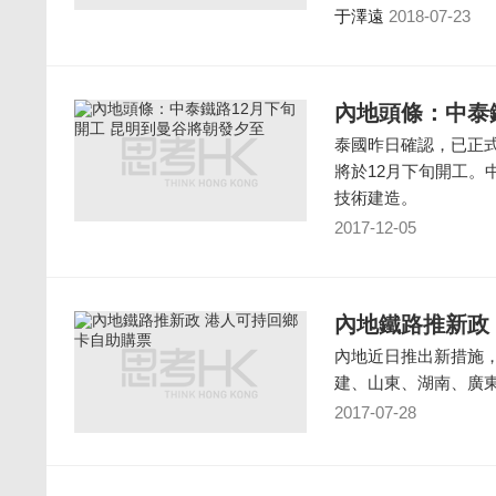
于澤遠
2018-07-23
內地頭條：中泰
泰國昨日確認，已正
將於12月下旬開工
技術建造。
2017-12-05
內地鐵路推新政
內地近日推出新措施
建、山東、湖南、廣東
2017-07-28