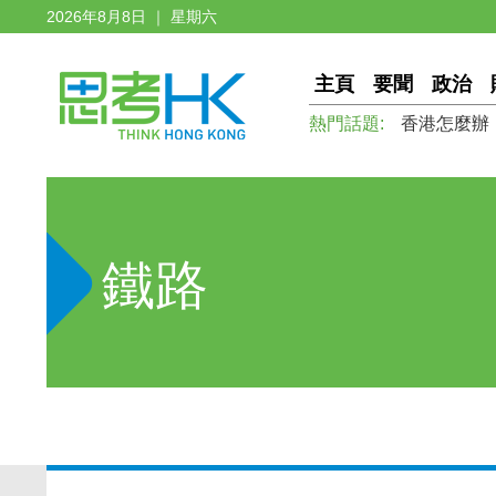
2026年8月8日 ｜ 星期六
主頁
要聞
政治
熱門話題:
香港怎麼辦
鐵路