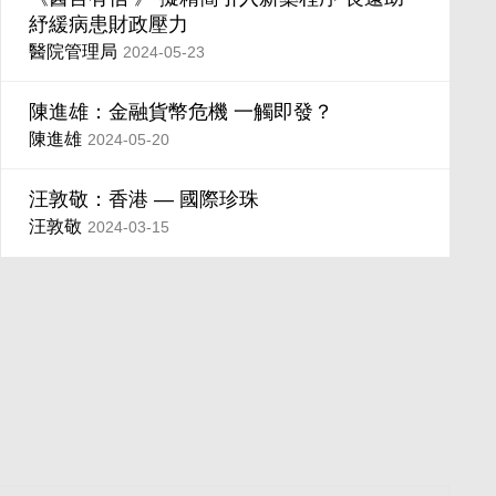
紓緩病患財政壓力
醫院管理局
2024-05-23
陳進雄：金融貨幣危機 一觸即發？
陳進雄
2024-05-20
汪敦敬：香港 — 國際珍珠
汪敦敬
2024-03-15