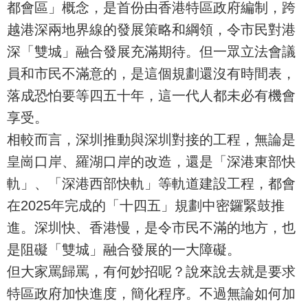
都會區」概念，是首份由香港特區政府編制，跨
越港深兩地界線的發展策略和綱領，令市民對港
深「雙城」融合發展充滿期待。但一眾立法會議
員和市民不滿意的，是這個規劃還沒有時間表，
落成恐怕要等四五十年，這一代人都未必有機會
享受。
相較而言，深圳推動與深圳對接的工程，無論是
皇崗口岸、羅湖口岸的改造，還是「深港東部快
軌」、「深港西部快軌」等軌道建設工程，都會
在2025年完成的「十四五」規劃中密鑼緊鼓推
進。深圳快、香港慢，是令市民不滿的地方，也
是阻礙「雙城」融合發展的一大障礙。
但大家罵歸罵，有何妙招呢？說來說去就是要求
特區政府加快進度，簡化程序。不過無論如何加