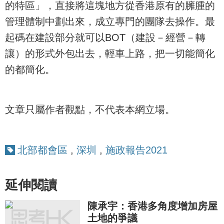
的特區」，直接將這塊地方從香港原有的臃腫的
管理體制中劃出來，成立專門的團隊去操作。最
起碼在建設部分就可以BOT（建設－經營－轉
讓）的形式外包出去，輕車上路，把一切能簡化
的都簡化。
文章只屬作者觀點，不代表本網立場。
北部都會區
,
深圳
,
施政報告2021
延伸閱讀
陳承宇：香港多角度增加房屋
土地的爭議