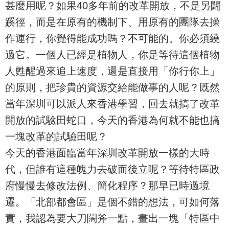
甚麼用呢？如果40多年前的改革開放，不是另闢
蹊徑，而是在原有的機制下、用原有的團隊去操
作運行，你覺得能成功嗎？不可能的。你必須繞
過它。一個人已經是植物人，你是等待這個植物
人甦醒過來追上速度，還是直接用「你行你上」
的原則，把珍貴的資源交給能做事的人呢？既然
當年深圳可以派人來香港學習，回去就搞了改革
開放的試驗田蛇口，今天的香港為何就不能也搞
一塊改革的試驗田呢？
今天的香港面臨當年深圳改革開放一樣的大時
代，但誰有這種魄力去破而後立呢？等待特區政
府慢慢去修改法例、簡化程序？那早已時過境
遷。「北部都會區」是個不錯的想法，可如何落
實，我認為要大刀闊斧一點，畫出一塊「特區中