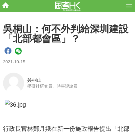
吳桐山：何不外判給深圳建設
「北部都會區」？
2021-10-15
吳桐山
學研社研究員、時事評論員
行政長官林鄭月娥在新一份施政報告提出「北部