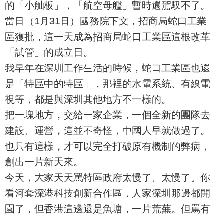
的「小舢板」，「航空母艦」暫時還駕馭不了。
當日（1月31日）國務院下文，招商局蛇口工業
區獲批，這一天成為招商局蛇口工業區這根改革
「試管」的成立日。
我早年在深圳工作生活的時候，蛇口工業區也還
是「特區中的特區」，那裡的水電系統、有線電
視等，都是與深圳其他地方不一樣的。
把一塊地方，交給一家企業，一個全新的團隊去
建設、運營，這並不奇怪，中國人早就做過了。
也只有這樣，才可以完全打破原有機制的弊病，
創出一片新天來。
今天，大家天天罵特區政府太慢了、太慢了。你
看河套深港科技創新合作區，人家深圳那邊都開
園了，但香港這邊還是魚塘，一片荒蕪。但罵有